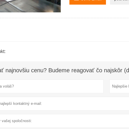
kt:
ať najnovšiu cenu? Budeme reagovať čo najskôr (d