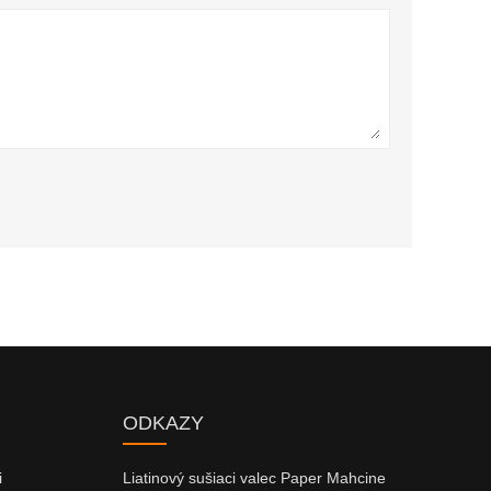
ODKAZY
i
Liatinový sušiaci valec Paper Mahcine